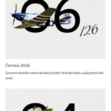
Červen 2026
Červnem skončilo velmi náročné pololetí. Poslední měsíc a půl přinesl dvě
úmrtí…