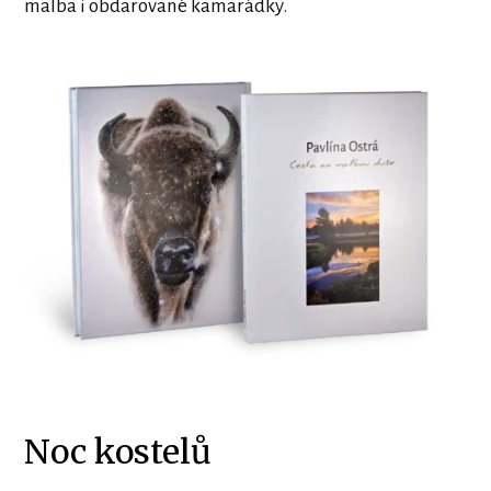
malba i obdarované kamarádky.
Noc kostelů