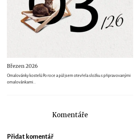
Březen 2026
Omalovánky kostelů Po roce a půl jsem otevřela složku s připravovanými
omalovánkami…
Komentáře
Přidat komentář