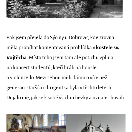
Pak jsem přejela do Sýčiny u Dobrovic, kde zrovna
měla probíhat komentovaná prohlídka v
kostele sv.
Vojtěcha
. Místo toho jsem tam ale potichu vplula
na koncert studentů, kteří hráli na housle
a violoncello. Mezi sebou měli dámu o více než
generaci starší a i dirigentka byla v těchto letech.
Dojalo mě, jak se k sobě všichni hezky a uznale chovali.