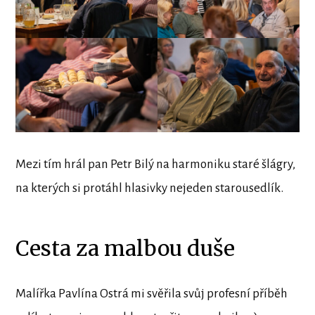
Mezi tím hrál pan Petr Bilý na harmoniku staré šlágry,
na kterých si protáhl hlasivky nejeden starousedlík.
Cesta za malbou duše
Malířka Pavlína Ostrá mi svěřila svůj profesní příběh