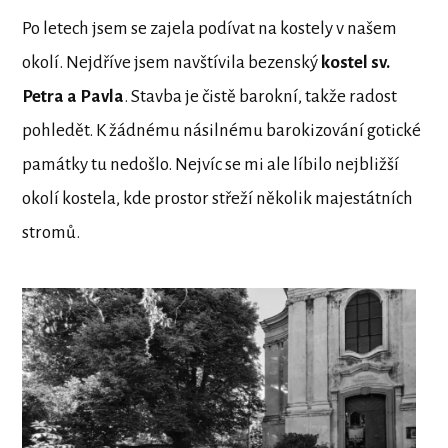
Po letech jsem se zajela podívat na kostely v našem
okolí. Nejdříve jsem navštívila bezenský
kostel sv.
Petra a Pavla
. Stavba je čistě barokní, takže radost
pohledět. K žádnému násilnému barokizování gotické
památky tu nedošlo. Nejvíc se mi ale líbilo nejbližší
okolí kostela, kde prostor střeží několik majestátních
stromů.