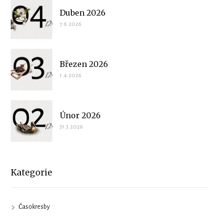
Duben 2026
7.6.2026
Březen 2026
1.4.2026
Únor 2026
31.3.2026
Kategorie
Časokresby