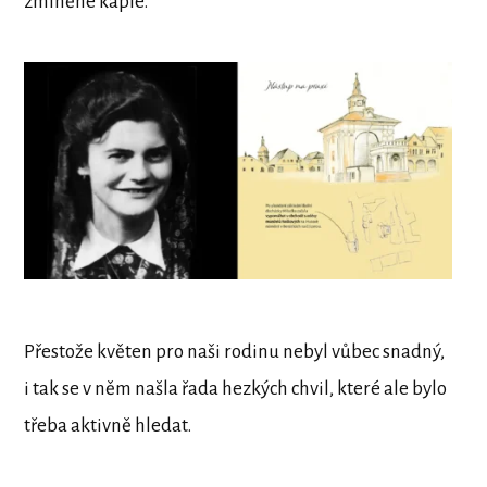
zmíněné kaple.
Přestože květen pro naši rodinu nebyl vůbec snadný,
i tak se v něm našla řada hezkých chvil, které ale bylo
třeba aktivně hledat.