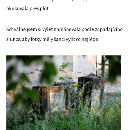
okukovala přes plot.
Schválně jsem si výlet naplánovala podle zapadajícího
slunce, aby fotky měly šanci vyjít co nejlépe: