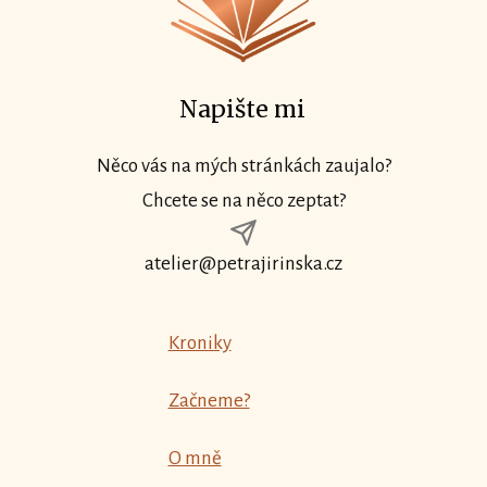
Napište mi
Něco vás na mých stránkách zaujalo?
Chcete se na něco zeptat?
atelier@petrajirinska.cz
Kroniky
Začneme?
O mně