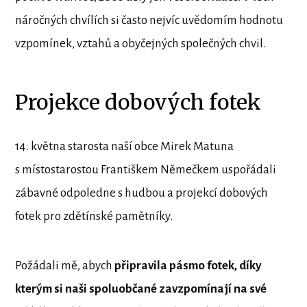
náročných chvílích si často nejvíc uvědomím hodnotu
vzpomínek, vztahů a obyčejných společných chvil.
Projekce dobových fotek
14. května starosta naší obce Mirek Matuna
s místostarostou Františkem Němečkem uspořádali
zábavné odpoledne s hudbou a projekcí dobových
fotek pro zdětínské pamětníky.
Požádali mě, abych
připravila pásmo fotek, díky
kterým si naši spoluobčané zavzpomínají na své